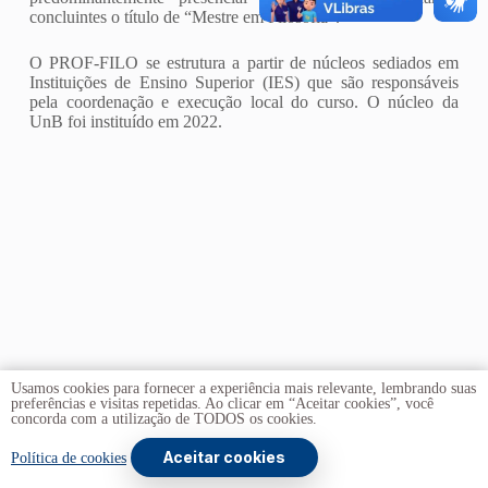
concluintes o título de “Mestre em Filosofia”.
O PROF-FILO se estrutura a partir de núcleos sediados em
Instituições de Ensino Superior (IES) que são responsáveis
pela coordenação e execução local do curso. O núcleo da
UnB foi instituído em 2022.
Usamos cookies para fornecer a experiência mais relevante, lembrando suas
preferências e visitas repetidas. Ao clicar em “Aceitar cookies”, você
concorda com a utilização de TODOS os cookies.
Aceitar cookies
Copyright © 2026 -
Universidade de Brasília
. Todos os
Política de cookies
direitos reservados.