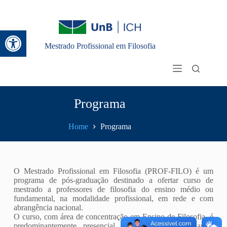
Abrir a barra de ferramentas
Mestrado Profissional em Filosofia
Programa
Home
Programa
O Mestrado Profissional em Filosofia (PROF-FILO) é um
programa de pós-graduação destinado a ofertar curso de
mestrado a professores de filosofia do ensino médio ou
fundamental, na modalidade profissional, em rede e com
abrangência nacional.
O curso, com área de concentração em Ensino de Filosofia, é
predominantemente presencial e confere aos estudantes